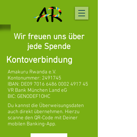
Wir freuen uns über
jede Spende
Kontoverbindung
Amakuru Rwanda e.V.
Kontonummer:
2491745
IBAN: DE09
7016 6486 0002 4917
45
VR Bank München Land eG
BIC: GENODEF1OHC
Du kannst die Überweisungsdaten
auch direkt übernehmen. Hierzu
scanne den QR-Code mit Deiner
mobilen Banking-App.