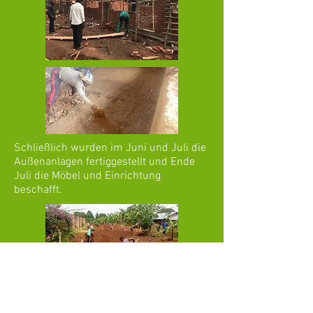
Schließlich wurden im Juni und Juli die
Außenanlagen fertiggestellt und Ende
Juli die Möbel und Einrichtung
beschafft.
Im Oktober 2021 wurde der
Schulbetrieb an unserer neu gebauten
inklusiven Schule aufgenommen. Im