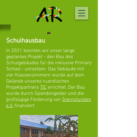
Schulhausbau
In 2021 konnten wir unser lange
geplantes Projekt - den Bau des
Schulgebäudes für die inklusive Primary
School - umsetzen. Das Gebäude mit
vier Klassenzimmern wurde auf dem
Gelände unseres ruandischen
Projektpartners
TIC
errichtet. Der Bau
wurde durch Spendengelder und die
großzügige Förderung von
Sternstunden
e.V.
finanziert.